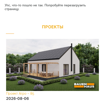
Упс, что-то пошло не так. Попробуйте перезагрузить
страницу.
ПРОЕКТЫ
Проект Агро – 85
Про
2026-08-06
20