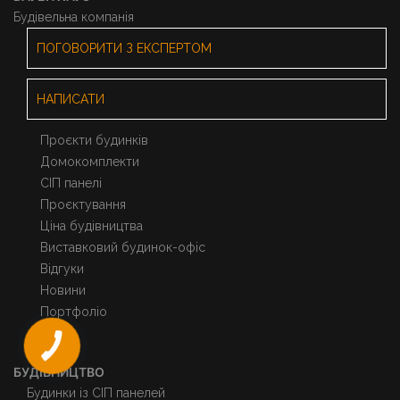
Будівельна компанія
ПОГОВОРИТИ З ЕКСПЕРТОМ
НАПИСАТИ
Проєкти будинків
Домокомплекти
СІП панелі
Проєктування
Ціна будівництва
Виставковий будинок-офіс
Відгуки
Новини
Портфоліо
БУДІВНИЦТВО
Будинки із СІП панелей