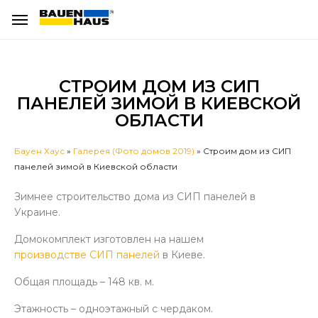
СТРОИМ ДОМ ИЗ СИП
ПАНЕЛЕЙ ЗИМОЙ В КИЕВСКОЙ
ОБЛАСТИ
Бауен Хаус
»
Галерея (Фото домов 2019)
»
Строим дом из СИП
панелей зимой в Киевской области
Зимнее строительство дома из СИП панелей в
Украине.
Домокомплект изготовлен на нашем
производстве СИП панелей
в Киеве.
Общая площадь – 148 кв. м.
Этажность – одноэтажный с чердаком.