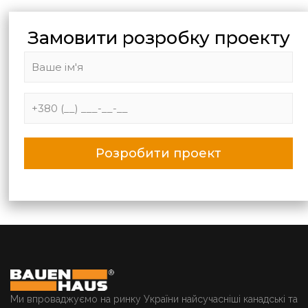
Замовити розробку проекту
Ми впроваджуємо на ринку України найсучасніші канадські та