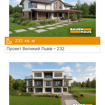
232
кв. м
Проект Великий Львів – 232