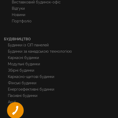
Виставковий будинок-офіс
Відгуки
Новини
Портфоліо
БУДІВНИЦТВО
Будинки із СІП панелей
Будинки за канадською технологією
Каркасні будинки
Модульні будинки
Збірні будинки
Каркасно-щитові будинки
Фінські будинки
Енергоефективні будинки
Пасивні будинки
Акції