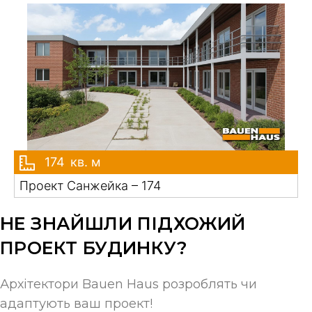
174
кв. м
Проект Санжейка – 174
НЕ ЗНАЙШЛИ ПІДХОЖИЙ
ПРОЕКТ БУДИНКУ?
Архітектори Bauen Haus розроблять чи
адаптують ваш проект!