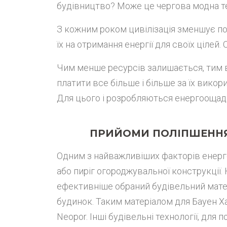
будівництво? Може це чергова модна т
З кожним роком цивілізація зменшує п
їх на отримання енергії для своїх цілей.
Чим менше ресурсів залишається, тим 
платити все більше і більше за їх вико
Для цього і розробляються енергоощад
ПРИЙОМИ ПОЛІПШЕННЯ 
Одним з найважливіших факторів енер
або пиріг огороджувальної конструкції. 
ефективніше обраний будівельний мате
будинок. Таким матеріалом для Бауен Х
Neopor. Інші будівельні технології, дл