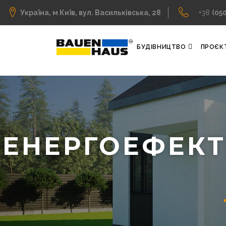
Україна, м Київ, вул. Васильківська, 28
+38
(05
БУДІВНИЦТВО
ПРОЄК
ЕНЕРГОЕФЕКТ