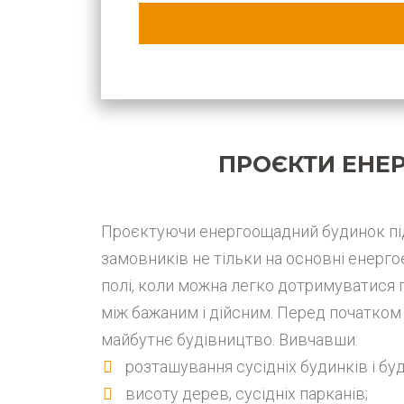
ПРОЄКТИ ЕНЕ
Проєктуючи енергоощадний будинок під 
замовників не тільки на основні енерго
полі, коли можна легко дотримуватися 
між бажаним і дійсним. Перед початко
майбутнє будівництво. Вивчавши:
розташування сусідніх будинків і буд
висоту дерев, сусідніх парканів;