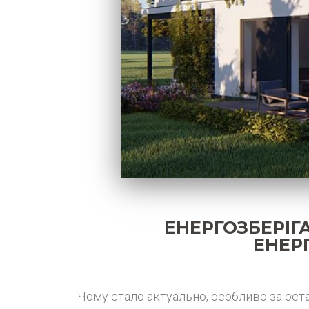
ЕНЕРГОЗБЕРІГ
ЕНЕР
Чому стало актуально, особливо за ост