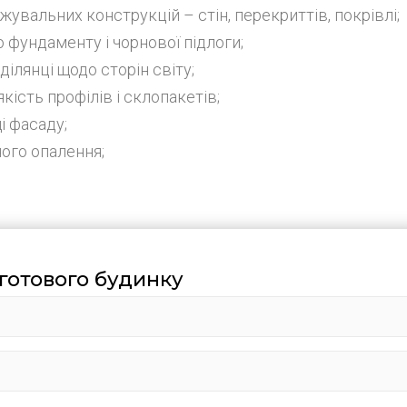
жувальних конструкцій – стін, перекриттів, покрівлі;
 фундаменту і чорнової підлоги;
ілянці щодо сторін світу;
якість профілів і склопакетів;
і фасаду;
ного опалення;
готового будинку