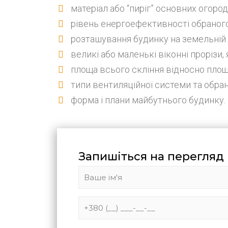
матеріал або “пиріг” основних огород
рівень енергоефективності обраного
розташування будинку на земельній д
великі або маленькі віконні прорізи, 
площа всього скління відносно площ
типи вентиляційної системи та обра
форма і плани майбутнього будинку.
Запишіться на перегляд 