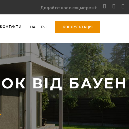
Додайте нас в соцмережі:
UA
RU
КОНТАКТИ
КОНСУЛЬТАЦІЯ
ОК ВІД БАУЕН