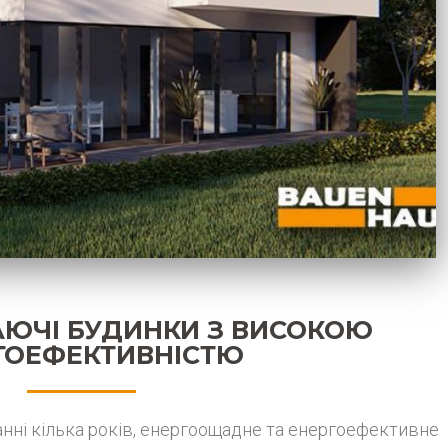
АЮЧІ БУДИНКИ З ВИСОКОЮ
ГОЕФЕКТИВНІСТЮ
анні кілька років, енергоощадне та енергоефективне