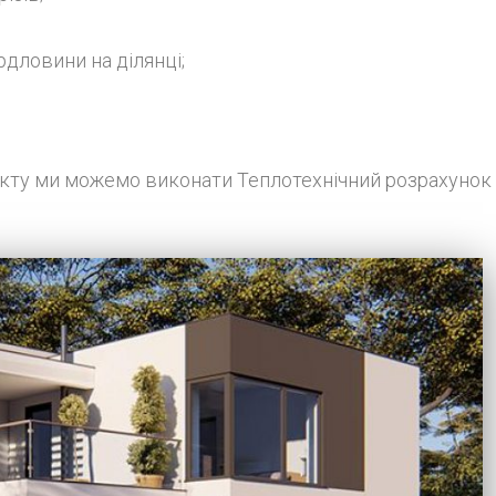
дловини на ділянці;
єкту ми можемо виконати Теплотехнічний розрахунок