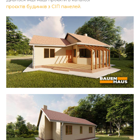
проєктів будинків з СІП панелей
.