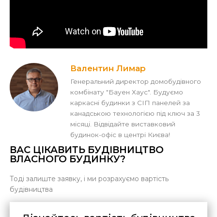
Валентин Лимар
Генеральний директор домобудівного
комбінату "Бауен Хаус". Будуємо
каркасні будинки з СІП панелей за
канадською технологією під ключ за 3
місяці. Відвідайте виставковий
будинок-офіс в центрі Києва!
ВАС ЦІКАВИТЬ БУДІВНИЦТВО
ВЛАСНОГО БУДИНКУ?
Тоді залиште заявку, і ми розрахуємо вартість
будівництва